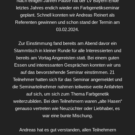
Nach einigen Jahren Pause hat der LV Bayern Ende
letztes Jahres endich wieder ein Farbgenetikseminar
geplant. Schnell konnten wir Andreas Reinert als
Referenten gewinnen und schon stand der Termin am
03.02.2024.
Zur Einstimmung fand bereits am Abend davor ein
Stammtisch in kleiner Runde für alle Interessierten und
bereits am Vortag Angereisten statt. Bei einem guten
Essen und interessanten Gesprächen konnten wir uns
auf das bevorstehende Seminar einstimmen. 21
Teilnehmer hatten sich für das Seminar angemeldet und
die Seminarteilnehmer nahmen teilweise weite Anfahrten
auf sich, um sich zum Thema Farbgenetik
weiterzubilden. Bei den Teilnehmern waren „alte Hasen“
genauso vertreten wie Neuzüchter oder Liebhaber, es
war eine bunte Mischung.
Andreas hat es gut verstanden, allen Teilnehmern