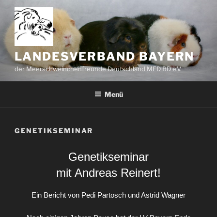
LANDESVERBAND BAYERN
der Meerschweinchenfreunde Deutschland MFD BD e.V.
Menü
GENETIKSEMINAR
Genetikseminar
mit Andreas Reinert!
Ein Bericht von Pedi Partosch und Astrid Wagner