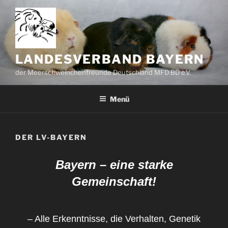
LANDESVERBAND BAYERN
der Meerschweinchenfreunde Deutschland MFD BD e.V.
Menü
DER LV-BAYERN
Bayern
– eine starke
Gemeinschaft!
– Alle Erkenntnisse, die Verhalten, Genetik