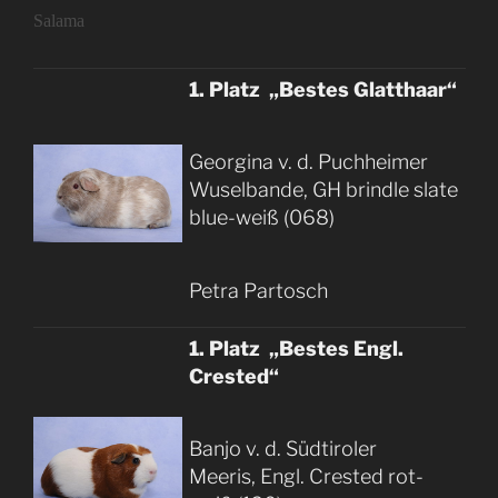
Salama
1. Platz „Bestes Glatthaar“
Georgina v. d. Puchheimer
Wuselbande, GH brindle slate
blue-weiß (068)
Petra Partosch
1. Platz „Bestes Engl.
Crested“
Banjo v. d. Südtiroler
Meeris, Engl. Crested rot-