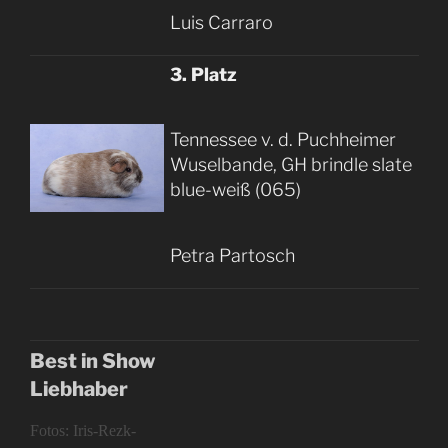
Luis Carraro
3. Platz
Tennessee v. d. Puchheimer
Wuselbande, GH brindle slate
blue-weiß (065)
Petra Partosch
Best in Show
Liebhaber
Fotos: Iris-Rezk-