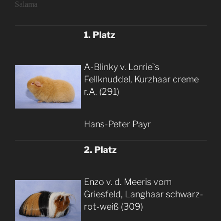
Salama
1. Platz
A-Blinky v. Lorrie`s
Fellknuddel, Kurzhaar creme
r.A. (291)
Hans-Peter Payr
2. Platz
Enzo v. d. Meeris vom
Griesfeld, Langhaar schwarz-
rot-weiß (309)