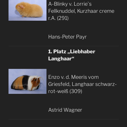
A-Blinky v. Lorrie`s
Fellknuddel, Kurzhaar creme
r.A. (291)
Hans-Peter Payr
1. Platz „Liebhaber
Langhaar“
Enzo v. d. Meeris vom
Griesfeld, Langhaar schwarz-
rot-weiß (309)
Astrid Wagner