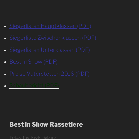
Siegerlisten Hauptklassen (PDF)
Siegerliste Zwischenklassen (PDF)
Siegerlisten Unterklassen (PDF)
Best in Show (PDF)
Preise Vaterstetten 2016 (PDF)
Schaubericht (PDF)
Best in Show Rassetiere
Fotos: Iris-Rezk-Salama