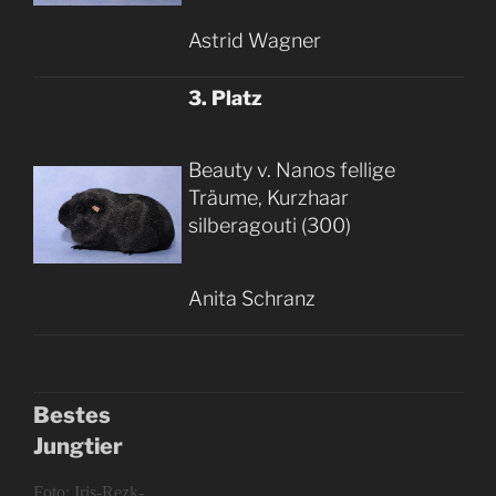
Astrid Wagner
3. Platz
Beauty v. Nanos fellige
Träume, Kurzhaar
silberagouti (300)
Anita Schranz
Bestes
Jungtier
Foto: Iris-Rezk-