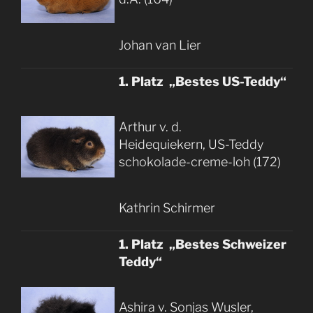
Johan van Lier
1. Platz „Bestes US-Teddy“
Arthur v. d.
Heidequiekern, US-Teddy
schokolade-creme-loh (172)
Kathrin Schirmer
1. Platz „Bestes Schweizer
Teddy“
Ashira v. Sonjas Wusler,