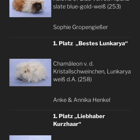
slate blue-gold-weiß (253)
Sophie Gropengießer
1. Platz „Bestes Lunkarya“
Chamäleon v. d.
Kristallschweinchen, Lunkarya
weiß d.A. (258)
Anke & Annika Henkel
1. Platz „Liebhaber
Kurzhaar“