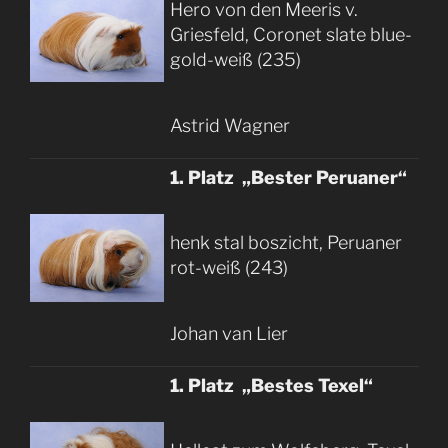
Hero von den Meeris v.
Griesfeld, Coronet slate blue-
gold-weiß (235)
Astrid Wagner
1. Platz „Bester Peruaner“
henk stal boszicht, Peruaner
rot-weiß (243)
Johan van Lier
1. Platz „Bestes Texel“