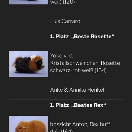
weiß (120)
Luis Carraro
1. Platz „Beste Rosette“
Yoko v. d.
Kristallschweinchen, Rosette
schwarz-rot-weiß (154)
Anke & Annika Henkel
1. Platz „Bestes Rex“
boszicht Anton, Rex buff
d.A. (164)