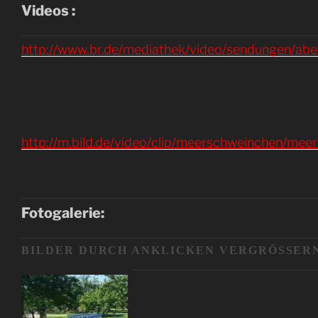
Videos :
http://www.br.de/mediathek/video/sendungen/ab
http://m.bild.de/video/clip/meerschweinchen/m
Fotogalerie:
BILDER DURCH ANKLICKEN VERGRÖSSERN