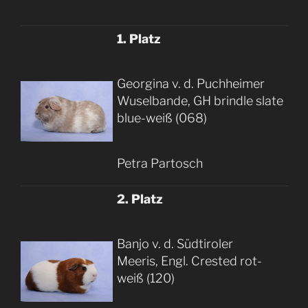
1. Platz
Georgina v. d. Puchheimer
Wuselbande, GH brindle slate
blue-weiß (068)
Petra Partosch
2. Platz
Banjo v. d. Südtiroler
Meeris, Engl. Crested rot-
weiß (120)