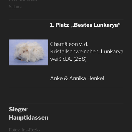
Salama
1. Platz „Bestes Lunkarya“
Chamäleon v. d.
Kristallschweinchen, Lunkarya
weiß d.A. (258)
Anke & Annika Henkel
Sieger
Hauptklassen
Fotos: Iris-Rezk-