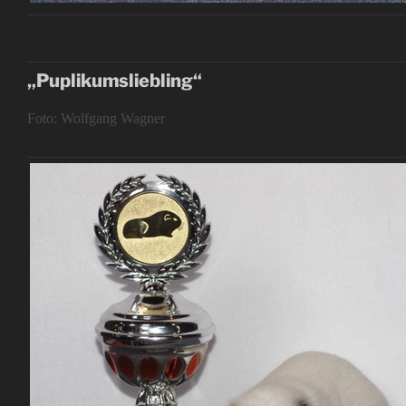
„Puplikumsliebling“
Foto: Wolfgang Wagner