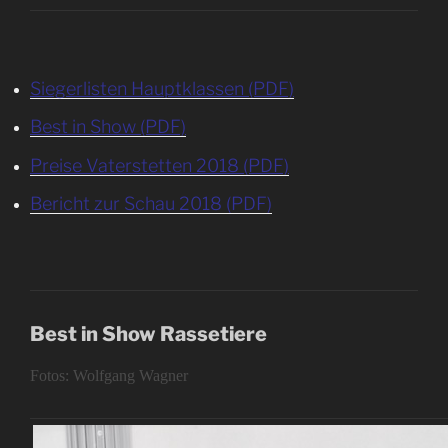
Siegerlisten Hauptklassen (PDF)
Best in Show (PDF)
Preise Vaterstetten 2018 (PDF)
Bericht zur Schau 2018 (PDF)
Best in Show Rassetiere
Fotos: Wolfgang Wagner