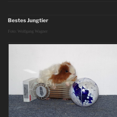
Bestes Jungtier
Foto: Wolfgang Wagner