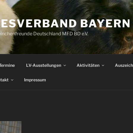
ESVERBAND BAYERN
inchenfreunde Deutschland MFD BD e.V.
Termine
LV-Ausstellungen
Aktivitäten
Auszeic
takt
Impressum